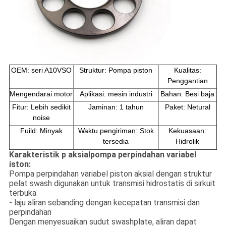
OEM: seri A10VSO
Struktur: Pompa piston
Kualitas:
Penggantian
Mengendarai motor
Aplikasi: mesin industri
Bahan: Besi baja
Fitur: Lebih sedikit
Jaminan: 1 tahun
Paket: Netural
noise
Fuild: Minyak
Waktu pengiriman: Stok
Kekuasaan
:
tersedia
Hidrolik
Karakteristik p aksial
pompa perpindahan variabel
iston:
Pompa perpindahan variabel piston aksial dengan struktur
pelat swash digunakan untuk transmisi hidrostatis di sirkuit
terbuka
- laju aliran sebanding dengan kecepatan transmisi dan
perpindahan
Dengan menyesuaikan sudut swashplate, aliran dapat