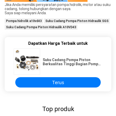
Jika Anda memiliki persyaratan pompa hidrolik, motor atau suku
cadang, tolong hubungkan dengan saya.
Saya siap melayani Anda.
Pompa hidrolik a10vd43
Suku Cadang Pompa Piston Hidraulik SGS
Suku Cadang Pompa Piston Hidraulik A10VD43
Dapatkan Harga Terbaik untuk
Suku Cadang Pompa Piston
Berkualitas Tinggi Bagian Pompa
Piston Hidraulik A10VSO28 Untuk
Excavator Dengan Harga Bagus
Terus
Top produk