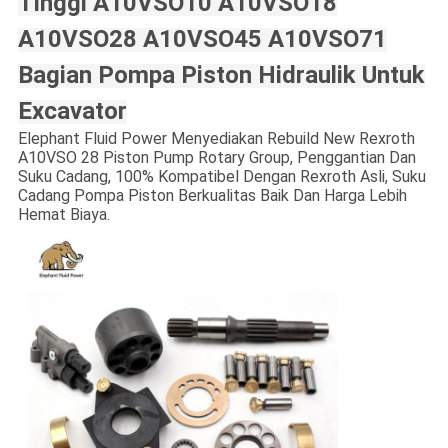
Tinggi A10VSO10 A10VSO18
A10VSO28 A10VSO45 A10VSO71
Bagian Pompa Piston Hidraulik Untuk
Excavator
Elephant Fluid Power Menyediakan Rebuild New Rexroth
A10VSO 28 Piston Pump Rotary Group, Penggantian Dan
Suku Cadang, 100% Kompatibel Dengan Rexroth Asli, Suku
Cadang Pompa Piston Berkualitas Baik Dan Harga Lebih
Hemat Biaya.