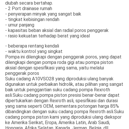
diubah secara bertahap.
- 2 Port drainase rumah
- penyerapan minyak yang sangat baik
- tingkat kebisingan rendah
- umur panjang
- kapasitas beban aksial dan radial poros penggerak
- rasio kekuatan terhadap berat yang ideal
- beberapa rentang kendali
- waktu kontrol yang singkat
Pompa ini dilengkapi dengan penggerak poros, yang dapat
dilengkapi dengan pompa roda gigi atau pompa piston
aksial dengan spesifikasi yang sama, yaitu melalui
penggerak poros
Suku cadang A10VSO28 yang diproduksi ulang banyak
digunakan untuk perbaikan hidrolik, atau pilihan yang sangat
baik untuk penggantian suku cadang pompa Rexroth
asli.Suku cadang pompa piston presisi benar-benar dapat
dipertukarkan dengan Rexroth asli, spesifikasi dan durasi
yang sama seperti OEM, sementara potongan harga 85%
dibandingkan dengan suku cadang pompa Rexroth asli.Suku
cadang pompa piston kami yang diproduksi ulang diekspor
ke Amerika Serikat, Eropa, Amerika Latin, Arab Saudi,
Hongaria, Afrika Selatan, Kanada, Jerman, Belgia, dll.