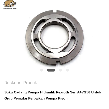
Deskripsi Produk
Suku Cadang Pompa Hidraulik Rexroth Seri A4VG56 Untuk
Grup Pemutar Perbaikan Pompa Pison