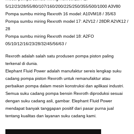
5/12/23/28/55/80/107/160/200/225/250/355/500/1000 A3V80
Pompa sumbu miring Rexroth 16 model: A10VM18 / 35/63
Pompa sumbu miring Rexroth model 17: A2V12 / 28DR A2VK12 /
28
Pompa sumbu miring Rexroth model 18: A2FO
05/10/12/16/23/28/32/45/56/63 /
Rexroth adalah salah satu produsen pompa piston paling
terkenal di dunia.
Elephant Fluid Power adalah manufaktur sereis lengkap suku
cadang pompa piston Rexroth untuk remanufaktur atau
perbaikan pompa dalam mesin konstruksi dan aplikasi industri.
Semua suku cadang pompa bensin Rexroth diproduksi sesuai
dengan suku cadang asli, gambar. Elephant Fluid Power
mendapat banyak tanggapan positif dari pasar purna jual
tentang kualitas dan layanan suku cadang kami.