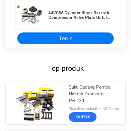
A4VG56 Cylinder Block Rexroth
Compressor Valve Plate Untuk
Perbaikan Grup Berputar
Terus
Top produk
Suku Cadang Pompa
Hidrolik Excavator
Pvh131
Bisa dinegosiasikan MOQ:1 set
KONTAK